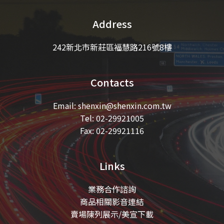
2023/06/01 DIAX D1 THE LIQUID新品上市
Address
2022/12/16 PIAA V-RF LED 輔助燈新品上市
242新北市新莊區福慧路216號8樓
2022/12/16 PIAA QUAD EDGE YELLOW LED 輔助燈
新品上市
Contacts
2022/12/16 賓士車新雨刷臂不適用PIAA雨刷公告
Email:
shenxin@shenxin.com.tw
2022/12/16 奧迪A3 / BENZ-W206 / BMW 218i 新雨刷臂
Tel: 02-29921005
公告
Fax: 02-29921116
2022/08/18 CRAFT森林小妖精香水新品上市
Links
2022/07/01 RETUNA香水新品上市
業務合作諮詢
2022/05/05 PIAA軟骨後雨刷安裝接學
商品相關影音連結
賣場陳列展示/美宣下載
2022/04/13 PIAA綜合目錄_2022