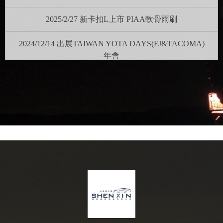
2025/2/27 新卡扣L上市 PIAA軟骨雨刷
2024/12/14 出展TAIWAN YOTA DAYS(FJ&TACOMA)
年會
2024/10/26 出展TLRC(Taiwan Land Rover Club)年會
2024/10/11 PIAA 220R 雙色蛋蛋燈 新品上市
2024/08/10 出展GLB全國大會師
2024/05/12 出展 第八屆 G-Class 大會師
2024/01/22 年前最後出貨通知
2023/06/01 PIAA LPW530 LED 輔助燈新品上市