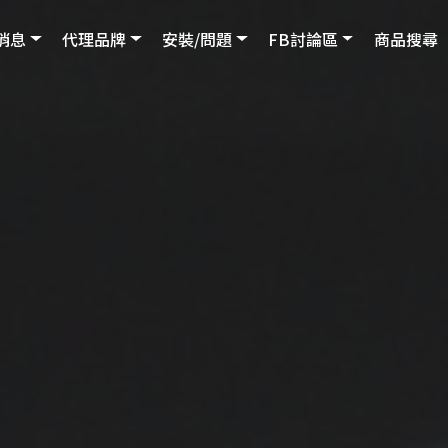
消息
代理品牌
安裝/問題
FB討論區
商品搜尋