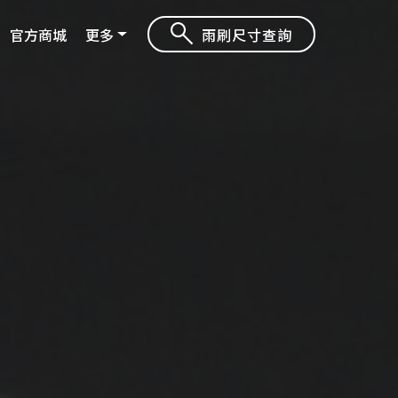
官方商城
更多
雨刷尺寸查詢