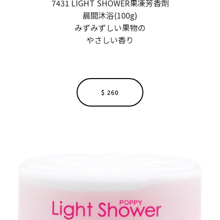
7431 LIGHT SHOWER果凍芳香劑
晨間沐浴(100g)
みずみずしい果物の
やさしい香り
$ 260