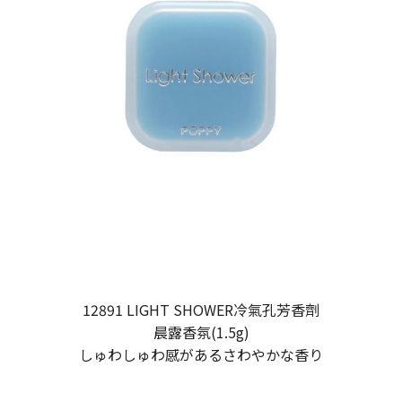
12891 LIGHT SHOWER冷氣孔芳香劑
晨露香氛(1.5g)
しゅわしゅわ感があるさわやかな香り