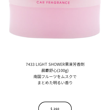
7433 LIGHT SHOWER果凍芳香劑
晨麝舒心(100g)
南国フルーツをムスクで
まとめた明るい香り
$ 260