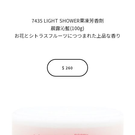
7435 LIGHT SHOWER果凍芳香劑
晨露沁藍(100g)
お花とシトラスフルーツにつつまれた上品な香り
$ 260