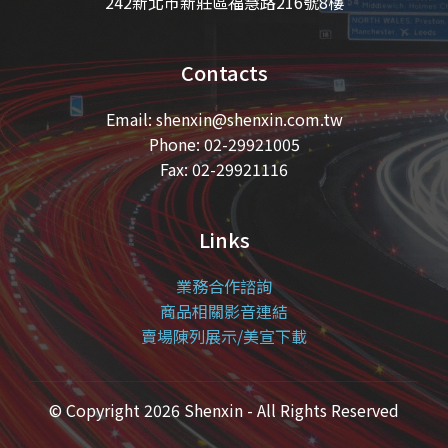
242新北市新莊區福慧路216號8樓
Contacts
Email:
shenxin@shenxin.com.tw
Phone: 02-29921005
Fax: 02-29921116
Links
業務合作諮詢
商品相關影音連結
賣場陳列展示/美宣下載
© Copyright 2026 Shenxin - All Rights Reserved