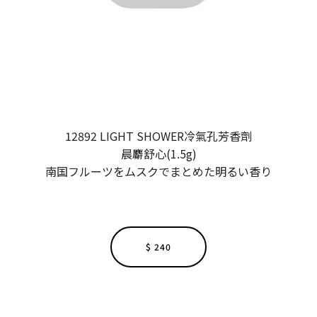
12892 LIGHT SHOWER冷氣孔芳香劑
晨麝舒心(1.5g)
南国フルーツをムスクでまとめた明るい香り
$ 240