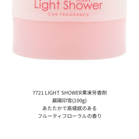
7721 LIGHT SHOWER果凍芳香劑
晨陽印雪(100g)
あたたかで高級感のある
フルーティフローラルの香り