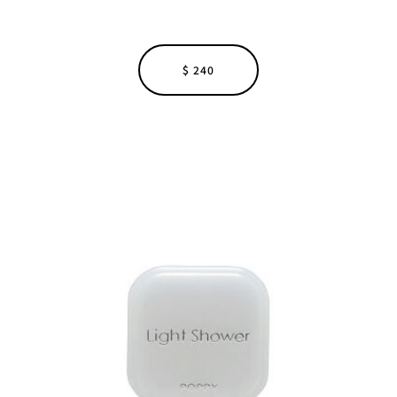
$ 240