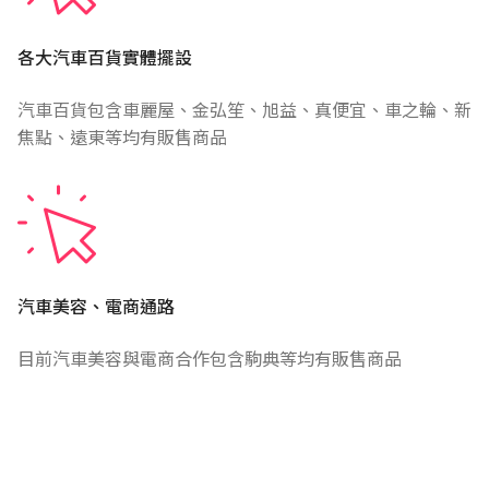
各大汽車百貨實體擺設
汽車百貨包含車麗屋、金弘笙、旭益、真便宜、車之輪、新
焦點、遠東等均有販售商品
汽車美容、電商通路
目前汽車美容與電商合作包含駒典等均有販售商品