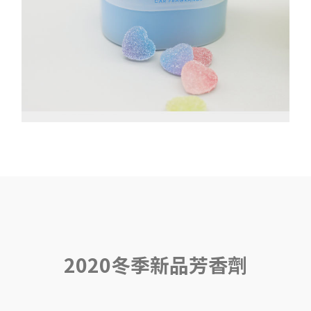
2020冬季新品芳香劑