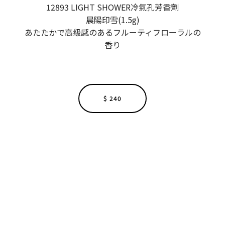
12893 LIGHT SHOWER冷氣孔芳香劑
晨陽印雪(1.5g)
あたたかで高級感のあるフルーティフローラルの
香り
$ 240