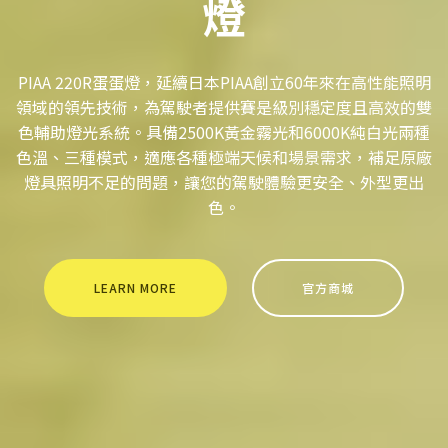
燈
PIAA 220R蛋蛋燈，延續日本PIAA創立60年來在高性能照明
領域的領先技術，為駕駛者提供賽是級別穩定度且高效的雙
色輔助燈光系統。具備2500K黃金霧光和6000K純白光兩種
色溫、三種模式，適應各種極端天候和場景需求，補足原廠
燈具照明不足的問題，讓您的駕駛體驗更安全、外型更出
色。
LEARN MORE
官方商城