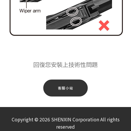
回復您安裝上技術性問題
客服小站
Copyright © 2026 SHENXIN Corporation All rights
reserved