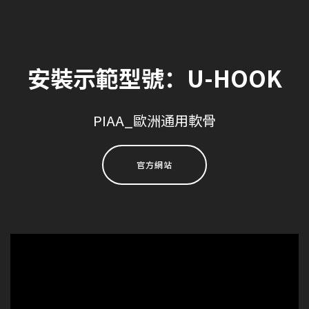
安裝示範型號：U-HOOK
PIAA_歐洲通用軟骨
官方網站